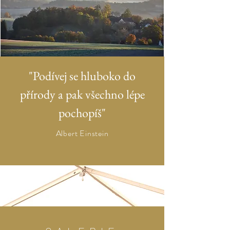
"Podívej se hluboko do
přírody
a pak všechno lépe
pochopíš"
Albert Einstein