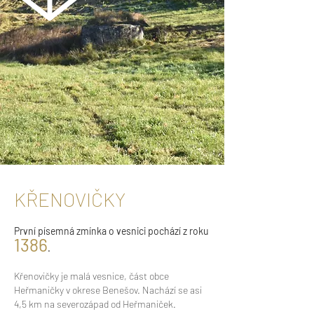
KŘENOVIČKY
První písemná zmínka
o vesnici pochází z roku
1386
.
Křenovičky je malá vesnice, část obce
Heřmaničky v okrese Benešov. Nachází se asi
4,5 km na severozápad od Heřmaniček.