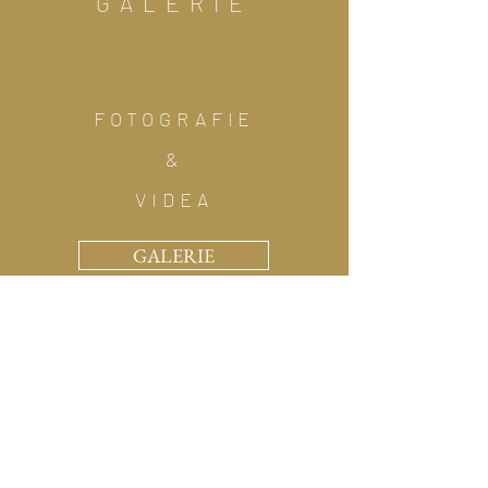
GALERIE
FOTOGRAFIE
&
VIDEA
GALERIE