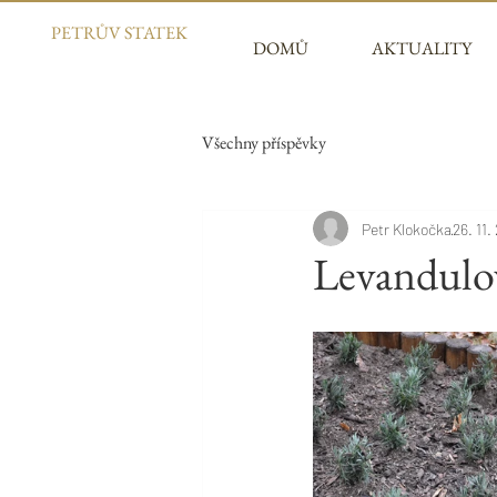
PETRŮV STATEK
DOMŮ
AKTUALITY
Všechny příspěvky
Petr Klokočka
26. 11.
Levandulo