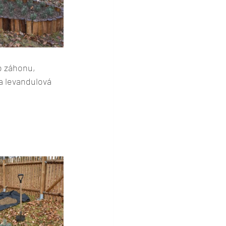
o záhonu,
a levandulová 